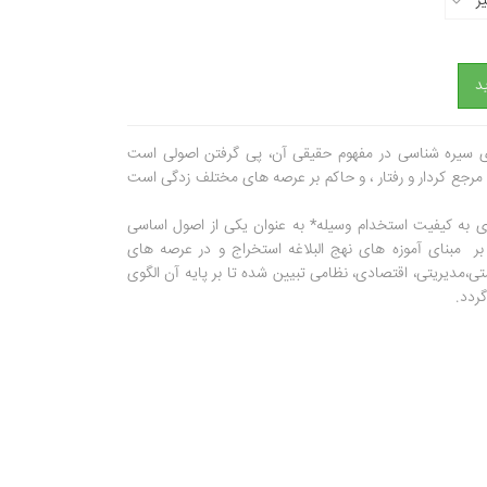
ز
د
 سیره شناسی در مفهوم حقیقی آن، پی گرفتن اصولی است
 مرجع کردار و رفتار ، و حاکم بر عرصه های مختلف زدگی است
دی به کیفیت استخدام وسیله* به عنوان یکی از اصول اساسی
ر مبنای آموزه های نهج البلاغه استخراج و در عرصه های
ی،مدیریتی، اقتصادی، نظامی تبیین شده تا بر پایه آن الگوی
ردد.