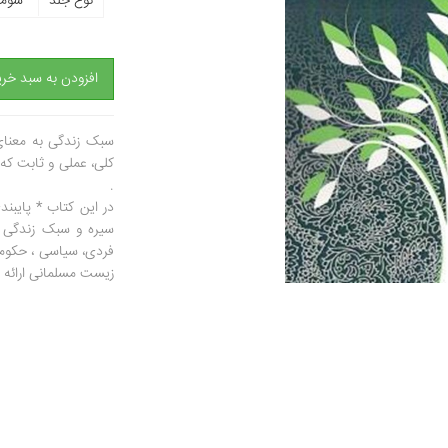
نوع جلد
شومی
افزودن به سبد خری
سبک زندگی به معنای
کلی، عملی و ثابت که
.
در این کتاب * پایبن
سیره و سبک زندگی ب
فردی، سیاسی ، حکومت
زیست مسلمانی ارائه گ