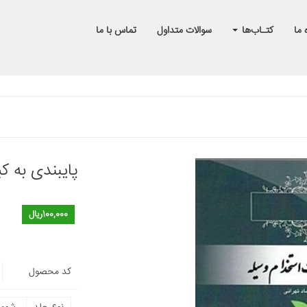
 ما
کتـاب‌ها
سوالات متداول
تماس با ما
پایبندی به 
100,000ریال
کد محصول