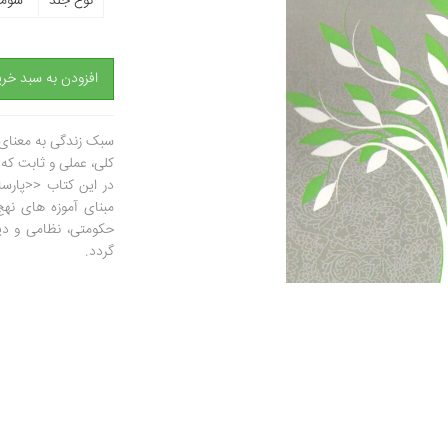
نوع جلد
شومی
افزودن به سبد خری
سبک زندگی به معنای 
کلی، عملی و ثابت که 
در این کتاب <<پارس
مبنای آموزه های نهج
حکومتی، نظامی و دین
گردد.