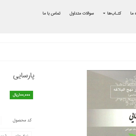
 ما
کتـاب‌ها
سوالات متداول
تماس با ما
پارسایی
100,000ریال
کد محصول