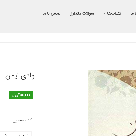
 ما
کتـاب‌ها
سوالات متداول
تماس با ما
وادی ایمن
200,000ریال
کد محصول