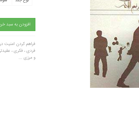
نوع جلد
شومی
افزودن به سبد خری
فراهم کردن امنیت در
فردی ، فکری ، عقیدتی
و مرزی ...