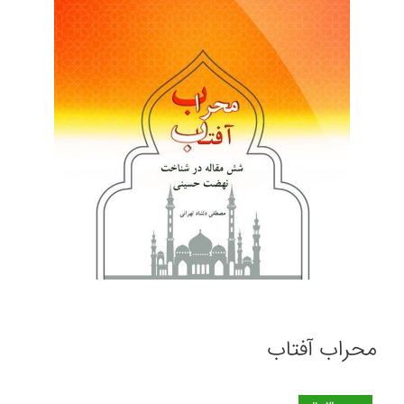
محراب آفتاب