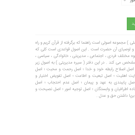
گور
د
ی ) مجموعه اصولی است راهنما که برگرفته از قرآن کریم و راه
) و اوصیای آن حضرت است . این اصول قواعدی است کلی که
ه مختلف فردی ، اجتماعی ، مدیریتی ، خانوادگی ، سیاسی ،
شخص می کند . در این دفتر ( سیره مدیریتی ) به اصول زیر
اصل اصلاح رابطه خود و خدا ؛ اصل رحمت و محبت ؛ اصل
یت اهلیت ؛ اصل تبعیت و اطاعت ؛ اصل تفویض اختیار و
صل پایبندی به عهد و پیمان ؛ اصل عدم احتجاب ؛ اصل
اده اطرافیان و وابستگان ؛ اصل توجیه امور ؛ اصل نصیحت و
 برپا داشتن حق و عدل .