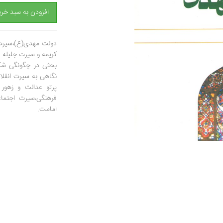
افزودن به سبد خری
دولت مهدی(ع)،سیرت 
کریمه و سیرت جلیله 
بحثی در چگونگی شک
نگاهی به سیرت انقل
پرتو عدالت و زهور 
فرهنگی،سیرت اجتما
امامت.