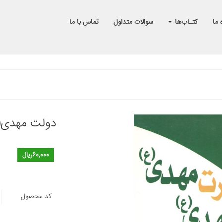
 ما
کتـاب‌ها
سوالات متداول
تماس با ما
دولت مهدی(
60,000ریال
کد محصول