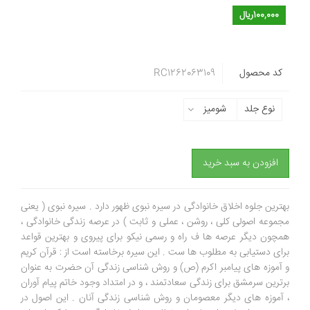
100,000ریال
کد محصول
RC1262063109
نوع جلد
شومیز
افزودن به سبد خرید
بهترین جلوه اخلاق خانوادگی در سیره نبوی ظهور دارد . سیره نبوی ( یعنی
مجموعه اصولی کلی ، روشن ، عملی و ثابت ) در عرصه زندگی خانوادگی ،
همچون دیگر عرصه ها ف راه و رسمی نیکو برای پیروی و بهترین قواعد
برای دستیابی به مطلوب ها ست . این سیره برخاسته است از : قرآن کریم
و آموزه های پیامبر اکرم (ص) و روش شناسی زندگی آن حضرت به عنوان
برترین سرمشق برای زندگی سعادتمند ، و در امتداد وجود خاتم پیام آوران
، آموزه های دیگر معصومان و روش شناسی زندگی آنان . این اصول در